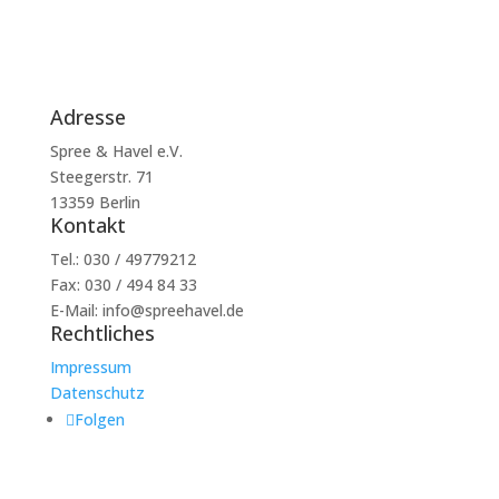
Adresse
Spree & Havel e.V.
Steegerstr. 71
13359 Berlin
Kontakt
Tel.: 030 / 49779212
Fax: 030 / 494 84 33
E-Mail: info@spreehavel.de
Rechtliches
Impressum
Datenschutz
Folgen