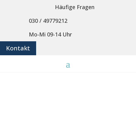
Häufige Fragen
030 / 49779212
Mo-Mi 09-14 Uhr
Kontakt
Spree & Havel
Lohnsteuerhilfe